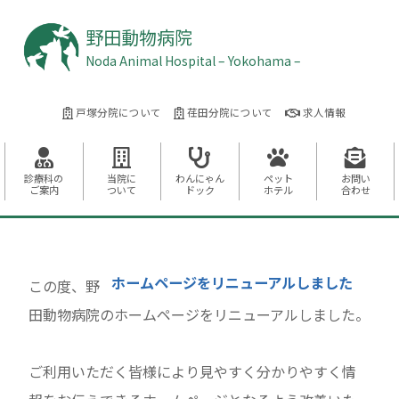
野田動物病院
Noda Animal Hospital – Yokohama –
戸塚分院について
荏田分院について
求人情報
診療科の
当院に
わんにゃん
ペット
お問い
ご案内
ついて
ドック
ホテル
合わせ
ホームページをリニューアルしました
この度、野
田動物病院のホームページをリニューアルしました。
ご利用いただく皆様により見やすく分かりやすく情