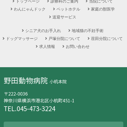
トップページ
診療科のご案内
当院について
わんにゃんドック
ペットホテル
家庭の獣医学
送迎サービス
シニア犬のお手入れ
地域猫の不妊手術
ドッグマッサージ
戸塚分院について
荏田分院について
求人情報
お問い合わせ
野田動物病院
小机本院
〒222-0036
神奈川県横浜市港北区小机町451-1
TEL.045-473-3224