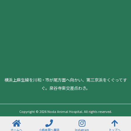
横浜上麻生線を川和・市が尾方面へ向かい、第三京浜をくぐってす
ぐ。泉谷寺東交差点わき。
Copyright © 2026 Noda Animal Hospital. All rights reserved.
ホームへ
小机本院へ電話
Instagram
トップへ