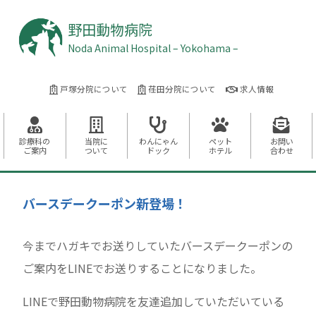
野田動物病院
Noda Animal Hospital – Yokohama –
戸塚分院について
荏田分院について
求人情報
診療科の
当院に
わんにゃん
ペット
お問い
ご案内
ついて
ドック
ホテル
合わせ
バースデークーポン新登場！
今までハガキでお送りしていたバースデークーポンの
ご案内をLINEでお送りすることになりました。
LINEで野田動物病院を友達追加していただいている