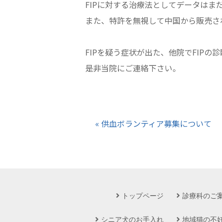
FIPに対する治療法としてデータは
また、特許を無視して中国から販売さ
FIPを疑う症状が出た、他院でFIP
是非当院にご連絡下さい。
« 供血ボランティア募集について
トップページ
診療科のご
シニア犬のお手入れ
地域猫の不