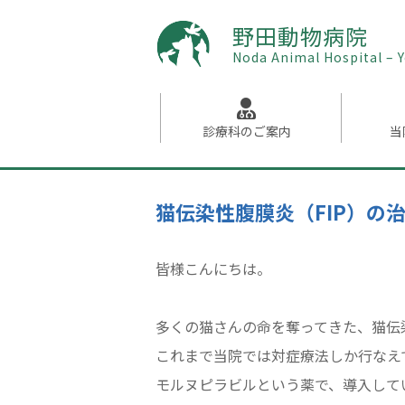
野田動物病院
Noda Animal Hospital –
診療科の
ご案内
当
猫伝染性腹膜炎（FIP）の
皆様こんにちは。
多くの猫さんの命を奪ってきた、猫伝
これまで当院では対症療法しか行なえ
モルヌピラビルという薬で、導入して