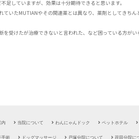
まだ不足していますが、効果は十分期待できると思います。
れていたMUTIANやその関連薬とは異なり、薬剤としてきちん
の診断を受けたが治療できないと言われた、など困っている方が
案内
当院について
わんにゃんドック
ペットホテル
妊手術
ドッグマッサージ
戸塚分院について
荏田分院に