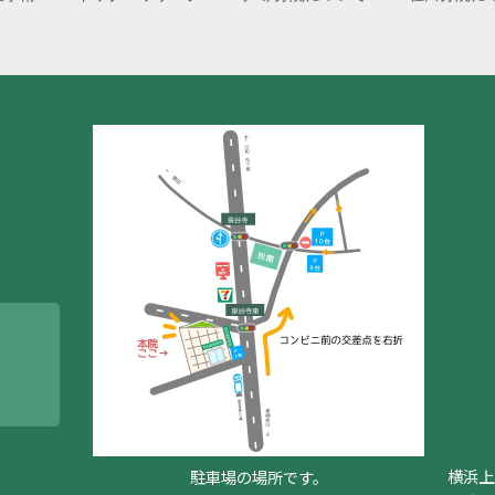
横浜上
駐車場の場所です。