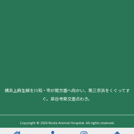
横浜上麻生線を川和・市が尾方面へ向かい、第三京浜をくぐってす
ぐ。泉谷寺東交差点わき。
Copyright © 2026 Noda Animal Hospital. All rights reserved.