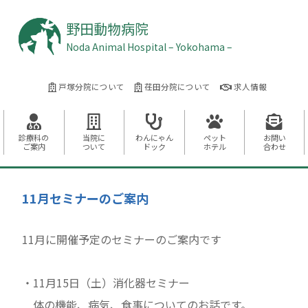
野田動物病院
Noda Animal Hospital – Yokohama –
戸塚分院について
荏田分院について
求人情報
診療科の
当院に
わんにゃん
ペット
お問い
ご案内
ついて
ドック
ホテル
合わせ
11月セミナーのご案内
11月に開催予定のセミナーのご案内です
・11月15日（土）消化器セミナー
体の機能、病気、食事についてのお話です。