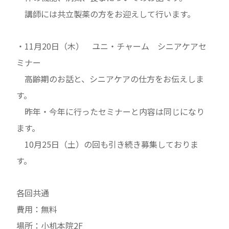
講師には共立製薬の方をお迎えして行います。
・11月20日（木） ユニ・チャーム シニアケアセ
ミナー
高齢期のお話と、シニアケアの仕方をお伝えしま
す。
昨年・今年に行ったセミナーと内容は同じになり
ます。
10月25日（土）の回も引き続き募集しておりま
す。
各回共通
費用：無料
場所：小机本院2F