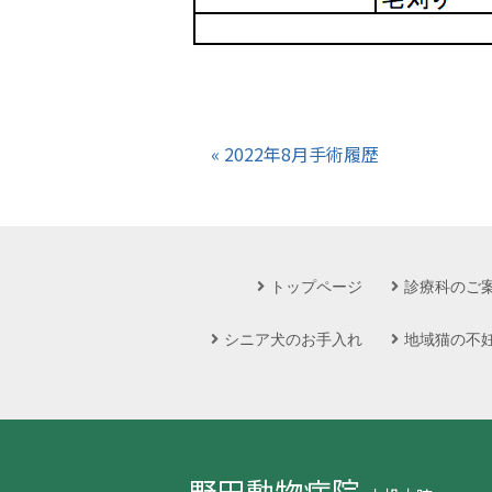
« 2022年8月手術履歴
トップページ
診療科のご
シニア犬のお手入れ
地域猫の不
野田動物病院