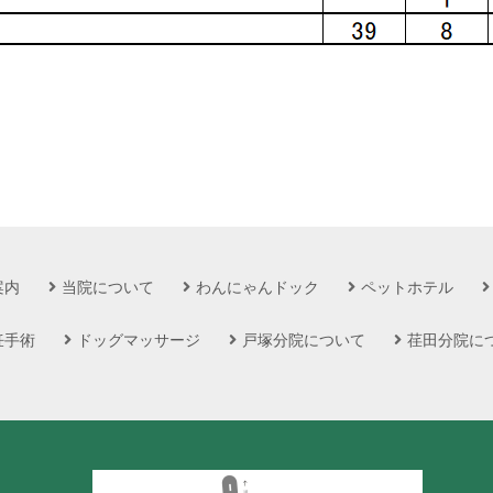
案内
当院について
わんにゃんドック
ペットホテル
妊手術
ドッグマッサージ
戸塚分院について
荏田分院に