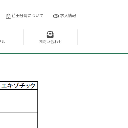
荏田分院について
求人情報
テル
お問い
合わせ